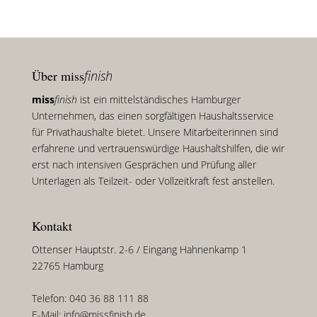
Über miss
finish
miss
finish
ist ein mittelständisches Hamburger
Unternehmen, das einen sorgfältigen Haushaltsservice
für Privathaushalte bietet. Unsere Mitarbeiterinnen sind
erfahrene und vertrauenswürdige Haushaltshilfen, die wir
erst nach intensiven Gesprächen und Prüfung aller
Unterlagen als Teilzeit- oder Vollzeitkraft fest anstellen.
Kontakt
Ottenser Hauptstr. 2-6 / Eingang Hahnenkamp 1
22765 Hamburg
Telefon: 040 36 88 111 88
E-Mail: info@missfinish.de