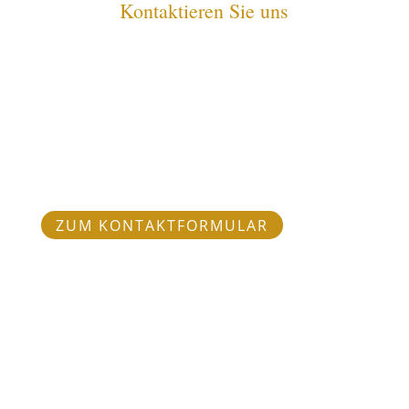
Kontaktieren Sie uns
Starten Sie jetzt Ihre Anfrage
über unser Formular
ZUM KONTAKTFORMULAR