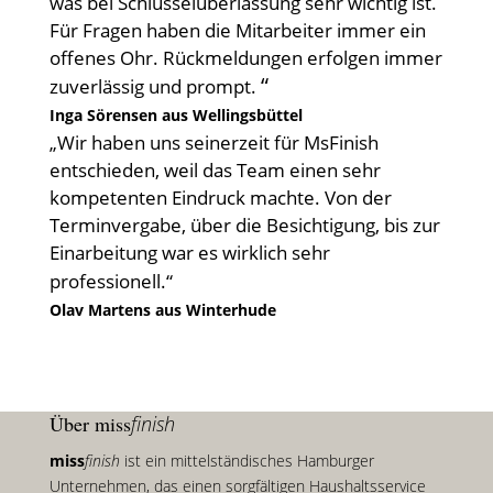
was bei Schlüsselüberlassung sehr wichtig ist.
Für Fragen haben die Mitarbeiter immer ein
offenes Ohr. Rückmeldungen erfolgen immer
“
zuverlässig und prompt.
Inga Sörensen aus Wellingsbüttel
„Wir haben uns seinerzeit für MsFinish
entschieden, weil das Team einen sehr
kompetenten Eindruck machte. Von der
Terminvergabe, über die Besichtigung, bis zur
Einarbeitung war es wirklich sehr
professionell.“
Olav Martens aus Winterhude
Über miss
finish
miss
finish
ist ein mittelständisches Hamburger
Unternehmen, das einen sorgfältigen Haushaltsservice