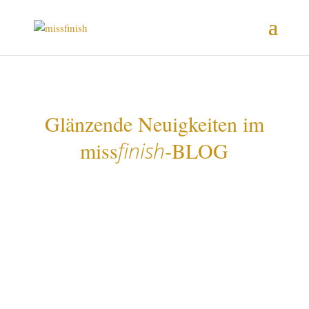
Glänzende Neuigkeiten im
miss
finish
-BLOG