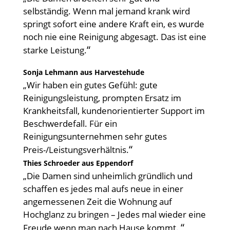
selbständig. Wenn mal jemand krank wird
springt sofort eine andere Kraft ein, es wurde
noch nie eine Reinigung abgesagt. Das ist eine
“
starke Leistung.
Sonja Lehmann aus Harvestehude
„Wir haben ein gutes Gefühl: gute
Reinigungsleistung, prompten Ersatz im
Krankheitsfall, kundenorientierter Support im
Beschwerdefall. Für ein
Reinigungsunternehmen sehr gutes
“
Preis-/Leistungsverhältnis.
Thies Schroeder aus Eppendorf
„Die Damen sind unheimlich gründlich und
schaffen es jedes mal aufs neue in einer
angemessenen Zeit die Wohnung auf
Hochglanz zu bringen – Jedes mal wieder eine
“
Freude wenn man nach Hause kommt.