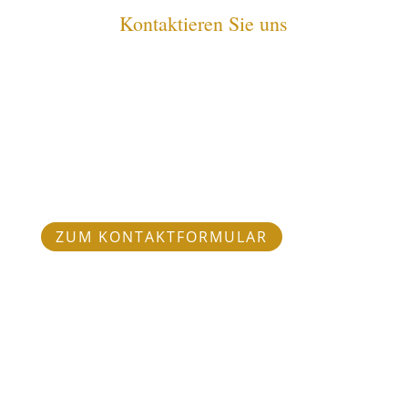
Kontaktieren Sie uns
Starten Sie jetzt Ihre Anfrage
über unser Formular
ZUM KONTAKTFORMULAR