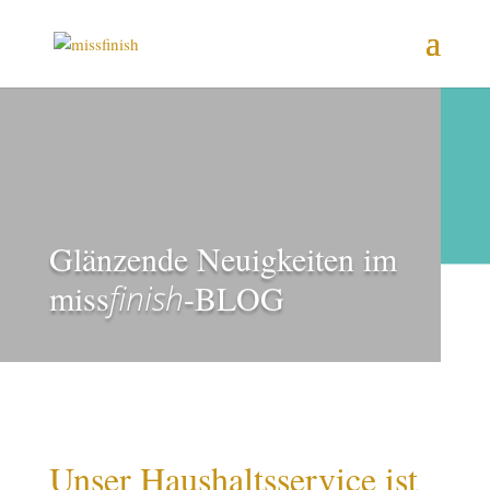
Glänzende Neuigkeiten im
miss
finish
-BLOG
Unser Haushaltsservice ist